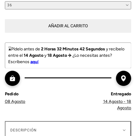
36
AÑADIR AL CARRITO
⌛️Pídelo antes de 
2 Horas 32 Minutos 41 Segundos
 y recíbelo 
entre el 
14 Agosto 
y
 18 Agosto ✈️
 ¿Lo necesitas antes? 
Escríbenos 
aquí
Pedido
Entregado
08 Agosto
14 Agosto - 18
Agosto
DESCRIPCIÓN