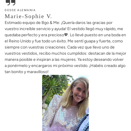
siempre con vuestras creaciones. Cada vez que llevo uno de
vuestros vestidos, recibo muchos cumplidos: destacan de la mejor
manera posible e inspiran a las mujeres. Ya estoy deseando volver
a ponérmelo y encargaros mi próximo vestido. ¡Habéis creado algo
tan bonito y maravilloso!
DESDE FRANCIA
Chriselle
¡Hola! ¡Les escribo para darles las gracias! ¡Mi vestido Aurora Misty