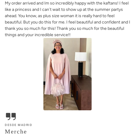
DESDE MADRID
Merche
Buenos días, ayer celebramos la boda de mi hijo en Madrid. Y así es
como quedó el precioso conjunto de Bgo & Me. Gracias por todo.
VER MÁS