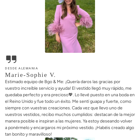
DESDE ALEMANIA
Marie-Sophie V.
Estimado equipo de Bgo & Me: ¡Quería daros las gracias por
vuestro increíble servicio y ayuda! El vestido llegó muy rápido, me
quedaba perfecto y era precioso💖. Lo llevé puesto en una boda en
el Reino Unido y fue todo un éxito. Me sentí guapa y fuerte, como
siempre con vuestras creaciones. Cada vez que llevo uno de
vuestros vestidos, recibo muchos cumplidos: destacan de la mejor
manera posible e inspiran a las mujeres. Ya estoy deseando volver
a ponérmelo y encargaros mi próximo vestido. ¡Habéis creado algo
tan bonito y maravilloso!