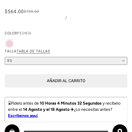
$564.00
$705.00
/
COLOR
PEONÍA
TALLA
TABLA DE TALLAS
XS
AÑADIR AL CARRITO
⌛️Pídelo antes de 
10 Horas 4 Minutos 31 Segundos
 y recíbelo 
entre el 
14 Agosto y el 18 Agosto ✈️
¿Lo necesitas antes? 
Escríbenos 
aquí